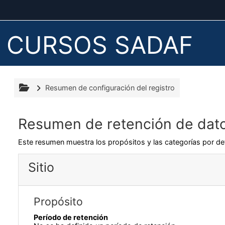
Salta al contenido principal
CURSOS SADAF
Resumen de configuración del registro
Resumen de retención de dat
Este resumen muestra los propósitos y las categorías por def
Sitio
Propósito
Período de retención